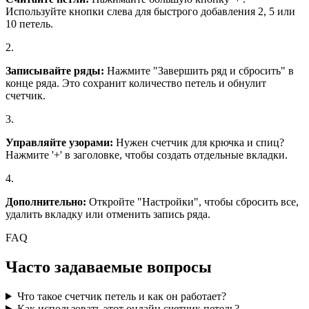
Используйте кнопки слева для быстрого добавления 2, 5 или
10 петель.
2.
Записывайте ряды:
Нажмите "Завершить ряд и сбросить" в
конце ряда. Это сохранит количество петель и обнулит
счетчик.
3.
Управляйте узорами:
Нужен счетчик для крючка и спиц?
Нажмите '+' в заголовке, чтобы создать отдельные вкладки.
4.
Дополнительно:
Откройте "Настройки", чтобы сбросить все,
удалить вкладку или отменить запись ряда.
FAQ
Часто задаваемые вопросы
Что такое счетчик петель и как он работает?
Как использовать этот онлайн счетчик петель?