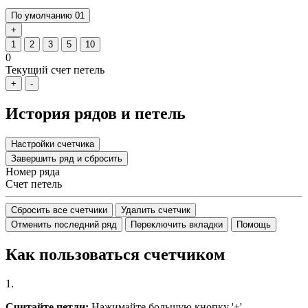
По умолчанию 01
+
1
2
3
5
10
0
Текущий счет петель
+
-
История рядов и петель
Настройки счетчика
Завершить ряд и сбросить
Номер ряда
Счет петель
Сбросить все счетчики
Удалить счетчик
Отменить последний ряд
Переключить вкладки
Помощь
Как пользоваться счетчиком
1.
Считайте петли:
Нажимайте большую кнопку '+'.