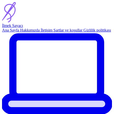
İlmek Sayacı
Ana Sayfa
Hakkımızda
İletişim
Şartlar ve koşullar
Gizlilik politikası