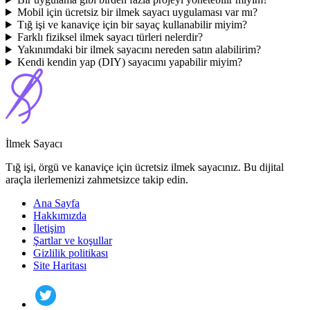
Mobil için ücretsiz bir ilmek sayacı uygulaması var mı?
Tığ işi ve kanaviçe için bir sayaç kullanabilir miyim?
Farklı fiziksel ilmek sayacı türleri nelerdir?
Yakınımdaki bir ilmek sayacını nereden satın alabilirim?
Kendi kendin yap (DIY) sayacımı yapabilir miyim?
İlmek Sayacı
Tığ işi, örgü ve kanaviçe için ücretsiz ilmek sayacınız. Bu dijital
araçla ilerlemenizi zahmetsizce takip edin.
Ana Sayfa
Hakkımızda
İletişim
Şartlar ve koşullar
Gizlilik politikası
Site Haritası